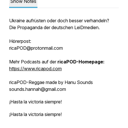
Show Notes
Ukraine aufrüsten oder doch besser verhandeln?
Die Propaganda der deutschen LeiDmedien.
Hörerpost:
ricaPOD@protonmail.com
Mehr Podcasts auf der
ricaPOD-Homepage:
https://www.ricapod.com
ricaPOD-Reggae made by Hanu Sounds
sounds.hannah@gmail.com
¡Hasta la victoria siempre!
¡Hasta la victoria siempre!